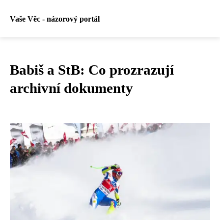
Vaše Věc - názorový portál
Babiš a StB: Co prozrazují
archivní dokumenty