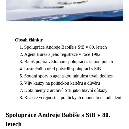
Obsah článku:
Spolupráce Andreje Babiše s StB v 80. letech
Agent Bureš a jeho registrace v roce 1982
Babiš popírá vědomou spolupráci s tajnou policií
Lustračního úřad potvrdil spolupráci s StB
Soudní spory o agentskou minulost trvají dodnes
Vliv kauzy na politickou kariéru a důvěru
Dokumenty z archivů StB jako hlavní důkazy
Reakce veřejnosti a politických oponentů na odhalení
Spolupráce Andreje Babiše s StB v 80.
letech