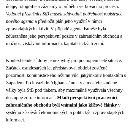
údaje, fotografie a záznamy o průběhu verbovacího procesu.
Vedoucí příslušníci StB museli zdůvodnit potřebnost registrace
nového agenta
a předložit plán jeho využití v rámci
zpravodajských aktivit. V případě agenta Bureše byla
zdůrazněna jeho perspektivní pozice v zahraničním obchodu a
možnost získávání informací z kapitalistických zemí.
Kontext tehdejší doby je nezbytný pro pochopení celé situace.
Začátek osmdesátých let představoval období zostřené
pozornosti komunistického režimu vůči jakýmkoliv kontaktům s
Západem. Po invazi do Afghánistánu a v atmosféře studené
války byla StB pod tlakem, aby maximálně využívala všechny
dostupné zdroje informací.
Mladí perspektivní pracovníci
zahraničního obchodu byli vnímáni jako klíčové články
v
systému získávání ekonomických a politických zpravodajských
informací.