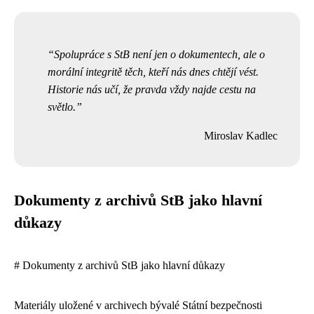
Spolupráce s StB není jen o dokumentech, ale o
morální integritě těch, kteří nás dnes chtějí vést.
Historie nás učí, že pravda vždy najde cestu na
světlo.
Miroslav Kadlec
Dokumenty z archivů StB jako hlavní
důkazy
# Dokumenty z archivů StB jako hlavní důkazy
Materiály uložené v archivech bývalé Státní bezpečnosti