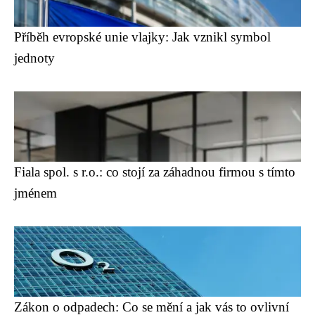
Příběh evropské unie vlajky: Jak vznikl symbol
jednoty
Fiala spol. s r.o.: co stojí za záhadnou firmou s tímto
jménem
Zákon o odpadech: Co se mění a jak vás to ovlivní