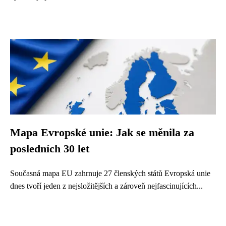
Mapa Evropské unie: Jak se měnila za
posledních 30 let
Současná mapa EU zahrnuje 27 členských států Evropská unie
dnes tvoří jeden z nejsložitějších a zároveň nejfascinujících...