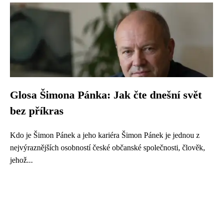
Glosa Šimona Pánka: Jak čte dnešní svět
bez příkras
Kdo je Šimon Pánek a jeho kariéra Šimon Pánek je jednou z
nejvýraznějších osobností české občanské společnosti, člověk,
jehož...