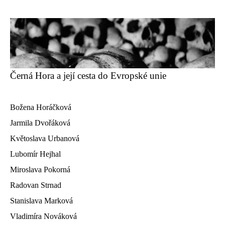
Černá Hora a její cesta do Evropské unie
Božena Horáčková
Jarmila Dvořáková
Květoslava Urbanová
Lubomír Hejhal
Miroslava Pokorná
Radovan Strnad
Stanislava Marková
Vladimíra Nováková