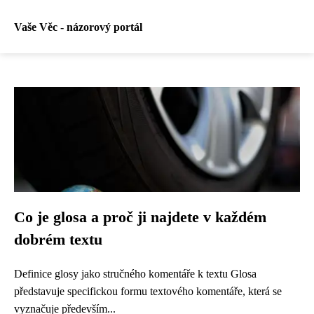
Vaše Věc - názorový portál
Co je glosa a proč ji najdete v každém
dobrém textu
Definice glosy jako stručného komentáře k textu Glosa
představuje specifickou formu textového komentáře, která se
vyznačuje především...