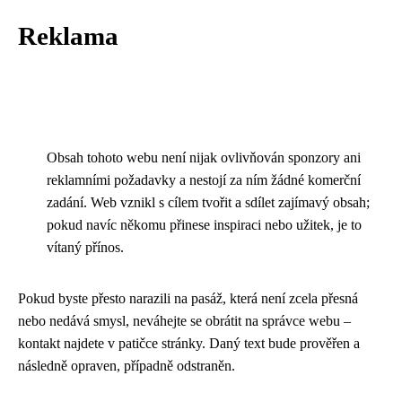
Reklama
Obsah tohoto webu není nijak ovlivňován sponzory ani
reklamními požadavky a nestojí za ním žádné komerční
zadání. Web vznikl s cílem tvořit a sdílet zajímavý obsah;
pokud navíc někomu přinese inspiraci nebo užitek, je to
vítaný přínos.
Pokud byste přesto narazili na pasáž, která není zcela přesná
nebo nedává smysl, neváhejte se obrátit na správce webu –
kontakt najdete v patičce stránky. Daný text bude prověřen a
následně opraven, případně odstraněn.