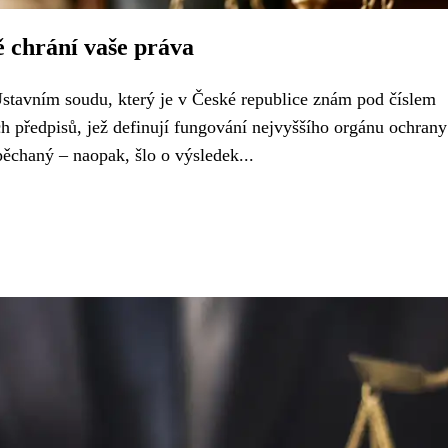
 chrání vaše práva
stavním soudu, který je v České republice znám pod číslem
h předpisů, jež definují fungování nejvyššího orgánu ochrany
ěchaný – naopak, šlo o výsledek...