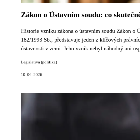
Zákon o Ústavním soudu: co skutečně
Historie vzniku zákona o ústavním soudu Zákon o Ú
182/1993 Sb., představuje jeden z klíčových právníc
ústavnosti v zemi. Jeho vznik nebyl náhodný ani usp
Legislativa (politika)
10. 06. 2026