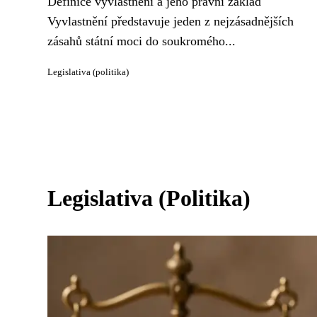
Definice vyvlastnění a jeho právní základ
Vyvlastnění představuje jeden z nejzásadnějších
zásahů státní moci do soukromého...
Legislativa (politika)
Legislativa (Politika)