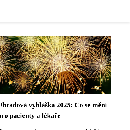
Úhradová vyhláška 2025: Co se mění
pro pacienty a lékaře