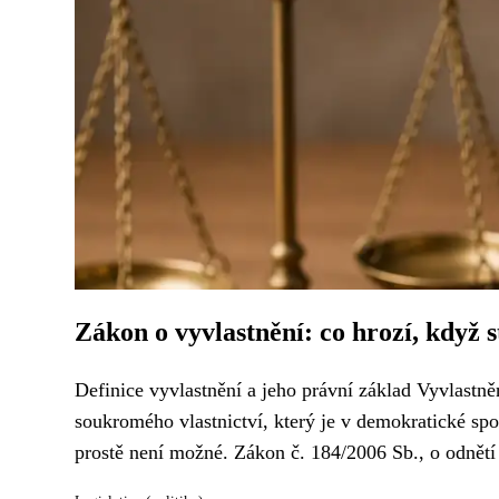
Zákon o vyvlastnění: co hrozí, když 
Definice vyvlastnění a jeho právní základ Vyvlastně
soukromého vlastnictví, který je v demokratické spo
prostě není možné. Zákon č. 184/2006 Sb., o odnětí