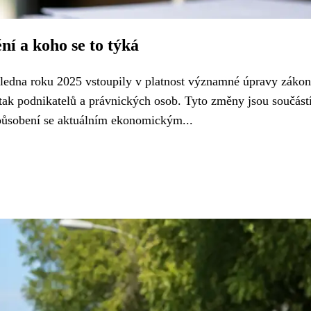
ní a koho se to týká
ledna roku 2025 vstoupily v platnost významné úpravy zákon
 tak podnikatelů a právnických osob. Tyto změny jsou součástí
působení se aktuálním ekonomickým...