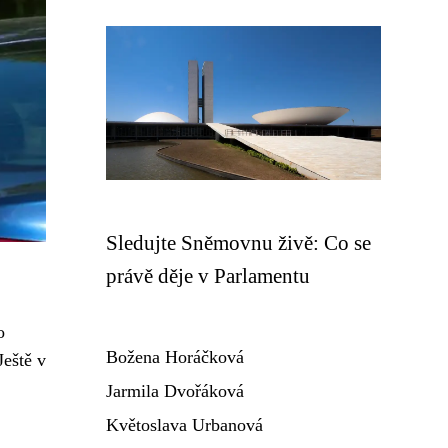
Sledujte Sněmovnu živě: Co se
právě děje v Parlamentu
o
Božena Horáčková
Ještě v
Jarmila Dvořáková
Květoslava Urbanová