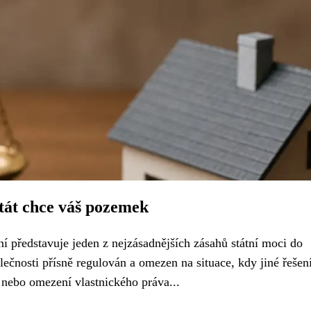
stát chce váš pozemek
ní představuje jeden z nejzásadnějších zásahů státní moci do
lečnosti přísně regulován a omezen na situace, kdy jiné řešen
 nebo omezení vlastnického práva...