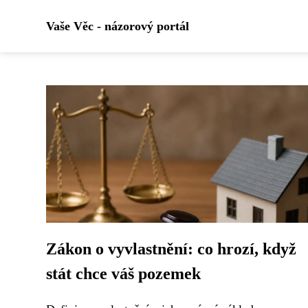
Vaše Věc - názorový portál
Zákon o vyvlastnění: co hrozí, když
stát chce váš pozemek