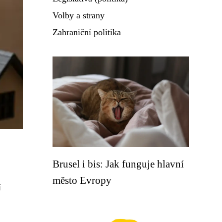
Volby a strany
Zahraniční politika
Brusel i bis: Jak funguje hlavní
město Evropy
í