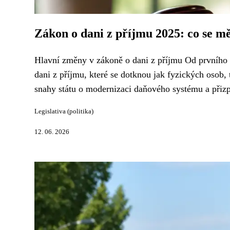
Zákon o dani z příjmu 2025: co se mě
Hlavní změny v zákoně o dani z příjmu Od prvního 
dani z příjmu, které se dotknou jak fyzických osob,
snahy státu o modernizaci daňového systému a přiz
Legislativa (politika)
12. 06. 2026