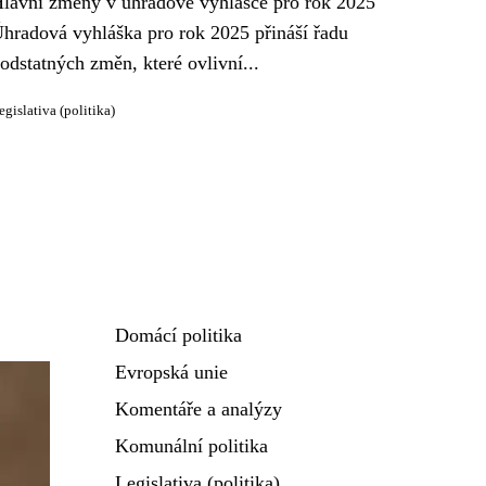
lavní změny v úhradové vyhlášce pro rok 2025
hradová vyhláška pro rok 2025 přináší řadu
odstatných změn, které ovlivní...
egislativa (politika)
Domácí politika
Evropská unie
Komentáře a analýzy
Komunální politika
Legislativa (politika)