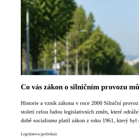
Co vás zákon o silničním provozu můž
Historie a vznik zákona v roce 2000 Silniční provo
století celou řadou legislativních změn, které odráž
době socialismu platil zákon z roku 1961, který byl s
Legislativa (politika)