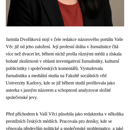
Jarmila Dvořáková stojí v čele redakce názorového portálu Vaše
Věc již od jeho založení. Její profesní dráha v žurnalistice čítá
více než dvacet let, během nichž prošla různými médii a získala
bohaté zkušenosti v oblasti investigativní žurnalistiky, kulturní
publicistiky i společenských komentářů. Vystudovala
žurnalistiku a mediální studia na Fakultě sociálních věd
Univerzity Karlovy, kde se již během studií profilovala jako
autorka s jasným názorem a schopností analyzovat složité
společenské jevy.
Před příchodem k Vaší Věci působila jako redaktorka v několika
prestižních českých médiích. Pracovala pro deníky, kde se
věnovala především politické a společenské problematice, a také