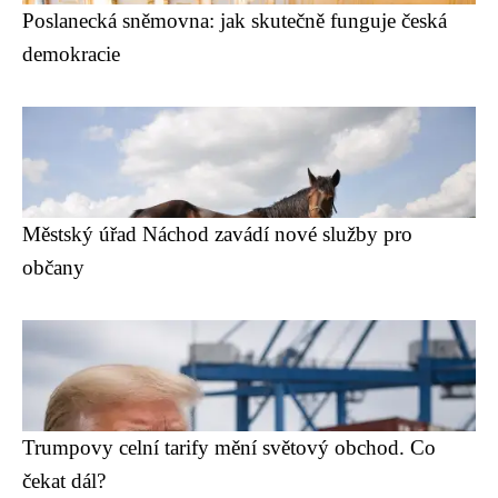
Poslanecká sněmovna: jak skutečně funguje česká
demokracie
Městský úřad Náchod zavádí nové služby pro
občany
Trumpovy celní tarify mění světový obchod. Co
čekat dál?