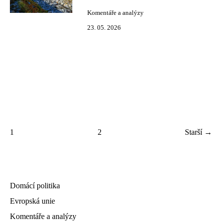
Komentáře a analýzy
23. 05. 2026
1
2
Starší →
Domácí politika
Evropská unie
Komentáře a analýzy