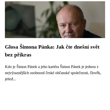
Glosa Šimona Pánka: Jak čte dnešní svět
bez příkras
Kdo je Šimon Pánek a jeho kariéra Šimon Pánek je jednou z
nejvýraznějších osobností české občanské společnosti, člověk,
jehož...