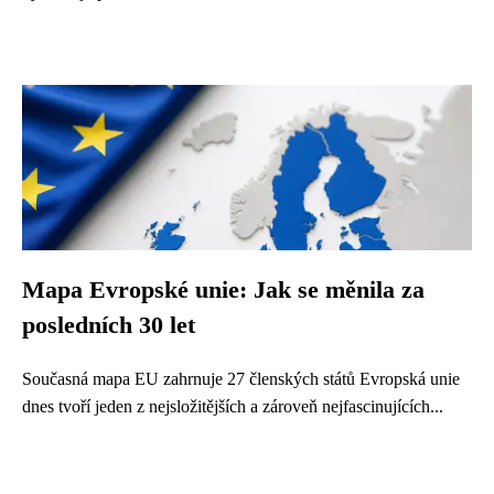
Mapa Evropské unie: Jak se měnila za
posledních 30 let
Současná mapa EU zahrnuje 27 členských států Evropská unie
dnes tvoří jeden z nejsložitějších a zároveň nejfascinujících...