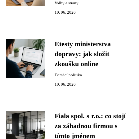
Volby a strany
10. 06. 2026
Etesty ministerstva
dopravy: jak složit
zkoušku online
Domácí politika
10. 06. 2026
Fiala spol. s r.o.: co stojí
za záhadnou firmou s
tímto jménem