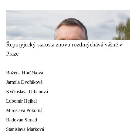
Řeporyjecký starosta znovu rozdmýchává vášně v
Praze
Božena Horáčková
Jarmila Dvořáková
Květoslava Urbanová
Lubomír Hejhal
Miroslava Pokorná
Radovan Strnad
Stanislava Marková