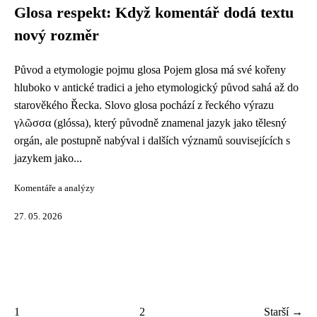
Glosa respekt: Když komentář dodá textu
nový rozměr
Původ a etymologie pojmu glosa Pojem glosa má své kořeny
hluboko v antické tradici a jeho etymologický původ sahá až do
starověkého Řecka. Slovo glosa pochází z řeckého výrazu
γλῶσσα (glóssa), který původně znamenal jazyk jako tělesný
orgán, ale postupně nabýval i dalších významů souvisejících s
jazykem jako...
Komentáře a analýzy
27. 05. 2026
1
2
Starší →