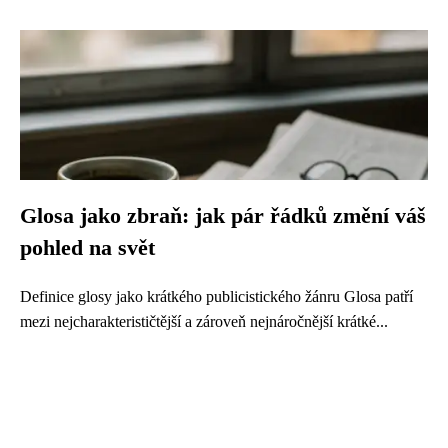
Glosa jako zbraň: jak pár řádků změní váš
pohled na svět
Definice glosy jako krátkého publicistického žánru Glosa patří
mezi nejcharakterističtější a zároveň nejnáročnější krátké...