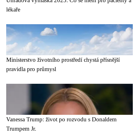
Úhradová vyhláška 2025: Co se mění pro pacienty a
lékaře
Ministerstvo životního prostředí chystá přísnější
pravidla pro průmysl
Vanessa Trump: život po rozvodu s Donaldem
Trumpem Jr.