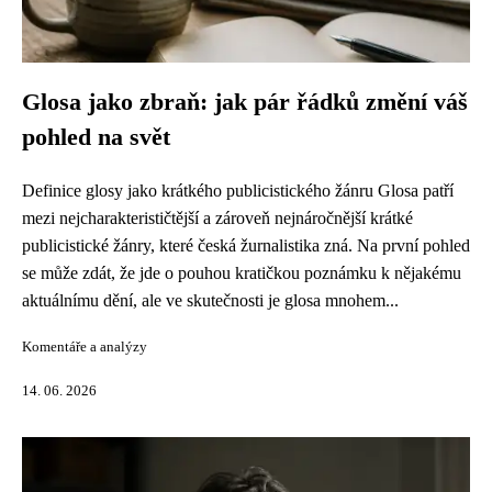
Glosa jako zbraň: jak pár řádků změní váš
pohled na svět
Definice glosy jako krátkého publicistického žánru Glosa patří
mezi nejcharakterističtější a zároveň nejnáročnější krátké
publicistické žánry, které česká žurnalistika zná. Na první pohled
se může zdát, že jde o pouhou kratičkou poznámku k nějakému
aktuálnímu dění, ale ve skutečnosti je glosa mnohem...
Komentáře a analýzy
14. 06. 2026