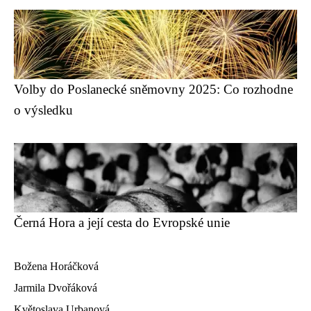
Volby do Poslanecké sněmovny 2025: Co rozhodne
o výsledku
Černá Hora a její cesta do Evropské unie
Božena Horáčková
Jarmila Dvořáková
Květoslava Urbanová