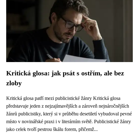
Kritická glosa: jak psát s ostřím, ale bez
zloby
Kritická glosa patří mezi publicistické žánry Kritická glosa
představuje jeden z nejzajímavějších a zároveň nejnáročnějších
žánrů publicistiky, který si v průběhu desetiletí vybudoval pevné
místo v novinářské praxi i v literárním světě. Publicistické žánry
jako celek tvoří pestrou škálu forem, přičemž...