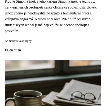
Kdo je Šimon Pánek a jeho kariéra Šimon Pánek je jednou z
nejvýraznějších osobností české občanské společnosti, člověk,
jehož jméno je neodmyslitelně spjato s humanitární prací a
veřejným angažmá. Narodil se v roce 1967 a již od svých
studentských let dal jasně najevo, že se nechce spokojit s
pasivním...
Komentáře a analýzy
19. 06. 2026