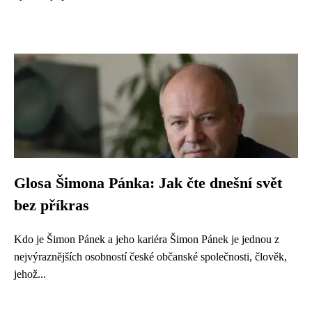
Glosa Šimona Pánka: Jak čte dnešní svět
bez příkras
Kdo je Šimon Pánek a jeho kariéra Šimon Pánek je jednou z
nejvýraznějších osobností české občanské společnosti, člověk,
jehož...