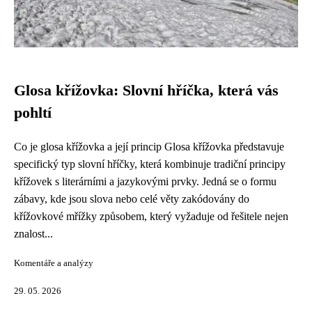
Glosa křížovka: Slovní hříčka, která vás
pohltí
Co je glosa křížovka a její princip Glosa křížovka představuje
specifický typ slovní hříčky, která kombinuje tradiční principy
křížovek s literárními a jazykovými prvky. Jedná se o formu
zábavy, kde jsou slova nebo celé věty zakódovány do
křížovkové mřížky způsobem, který vyžaduje od řešitele nejen
znalost...
Komentáře a analýzy
29. 05. 2026