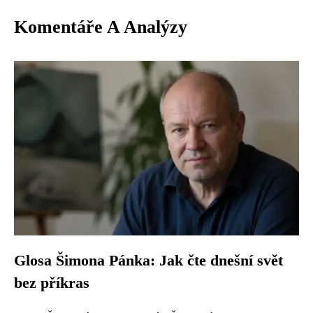
Komentáře A Analýzy
Glosa Šimona Pánka: Jak čte dnešní svět
bez příkras