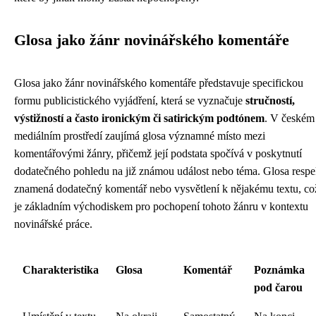
Glosa jako žánr novinářského komentáře
Glosa jako žánr novinářského komentáře představuje specifickou
formu publicistického vyjádření, která se vyznačuje
stručností,
výstižností a často ironickým či satirickým podtónem
. V českém
mediálním prostředí zaujímá glosa významné místo mezi
komentářovými žánry, přičemž její podstata spočívá v poskytnutí
dodatečného pohledu na již známou událost nebo téma. Glosa respe
znamená dodatečný komentář nebo vysvětlení k nějakému textu, co
je základním východiskem pro pochopení tohoto žánru v kontextu
novinářské práce.
Charakteristika
Glosa
Komentář
Poznámka
pod čarou