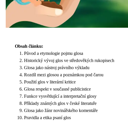
Obsah článku:
Původ a etymologie pojmu glosa
Historický vývoj glos ve středověkých rukopisech
Glosa jako nástroj právního výkladu
Rozdíl mezi glosou a poznámkou pod čarou
Použití glos v literární kritice
Glosa respekt v současné publicistice
Funkce vysvětlující a interpretační glosy
Příklady známých glos v české literatuře
Glosa jako žánr novinářského komentáře
Pravidla a etika psaní glos