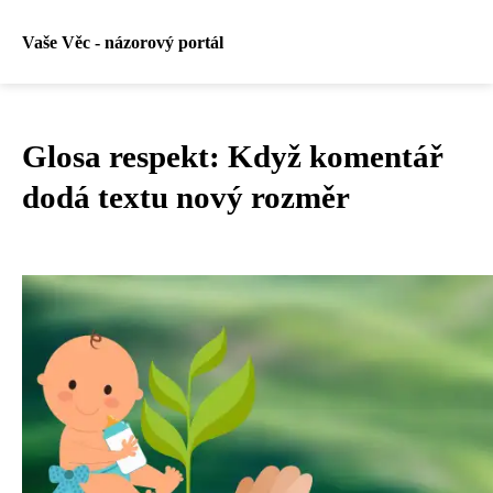
Vaše Věc - názorový portál
Glosa respekt: Když komentář
dodá textu nový rozměr