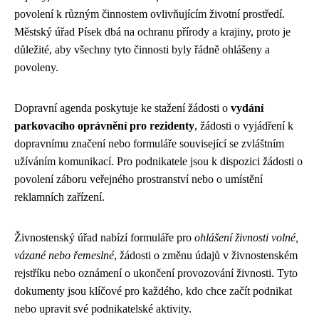
povolení k různým činnostem ovlivňujícím životní prostředí.
Městský úřad Písek dbá na ochranu přírody a krajiny, proto je
důležité, aby všechny tyto činnosti byly řádně ohlášeny a
povoleny.
Dopravní agenda poskytuje ke stažení žádosti o
vydání
parkovacího oprávnění pro rezidenty
, žádosti o vyjádření k
dopravnímu značení nebo formuláře související se zvláštním
užíváním komunikací. Pro podnikatele jsou k dispozici žádosti o
povolení záboru veřejného prostranství nebo o umístění
reklamních zařízení.
Živnostenský úřad nabízí formuláře pro
ohlášení živnosti volné,
vázané nebo řemeslné
, žádosti o změnu údajů v živnostenském
rejstříku nebo oznámení o ukončení provozování živnosti. Tyto
dokumenty jsou klíčové pro každého, kdo chce začít podnikat
nebo upravit své podnikatelské aktivity.