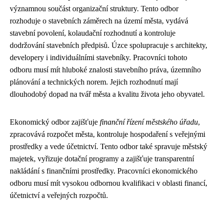
významnou součást organizační struktury. Tento odbor
rozhoduje o stavebních záměrech na území města, vydává
stavební povolení, kolaudační rozhodnutí a kontroluje
dodržování stavebních předpisů. Úzce spolupracuje s architekty,
developery i individuálními stavebníky. Pracovníci tohoto
odboru musí mít hluboké znalosti stavebního práva, územního
plánování a technických norem. Jejich rozhodnutí mají
dlouhodobý dopad na tvář města a kvalitu života jeho obyvatel.
Ekonomický odbor zajišťuje
finanční řízení městského úřadu
,
zpracovává rozpočet města, kontroluje hospodaření s veřejnými
prostředky a vede účetnictví. Tento odbor také spravuje městský
majetek, vyřizuje dotační programy a zajišťuje transparentní
nakládání s finančními prostředky. Pracovníci ekonomického
odboru musí mít vysokou odbornou kvalifikaci v oblasti financí,
účetnictví a veřejných rozpočtů.