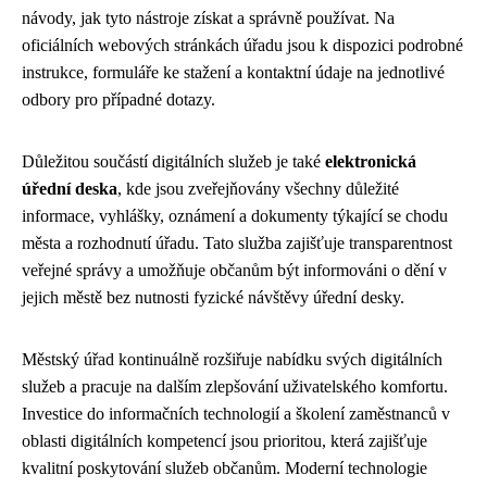
návody, jak tyto nástroje získat a správně používat. Na
oficiálních webových stránkách úřadu jsou k dispozici podrobné
instrukce, formuláře ke stažení a kontaktní údaje na jednotlivé
odbory pro případné dotazy.
Důležitou součástí digitálních služeb je také
elektronická
úřední deska
, kde jsou zveřejňovány všechny důležité
informace, vyhlášky, oznámení a dokumenty týkající se chodu
města a rozhodnutí úřadu. Tato služba zajišťuje transparentnost
veřejné správy a umožňuje občanům být informováni o dění v
jejich městě bez nutnosti fyzické návštěvy úřední desky.
Městský úřad kontinuálně rozšiřuje nabídku svých digitálních
služeb a pracuje na dalším zlepšování uživatelského komfortu.
Investice do informačních technologií a školení zaměstnanců v
oblasti digitálních kompetencí jsou prioritou, která zajišťuje
kvalitní poskytování služeb občanům. Moderní technologie