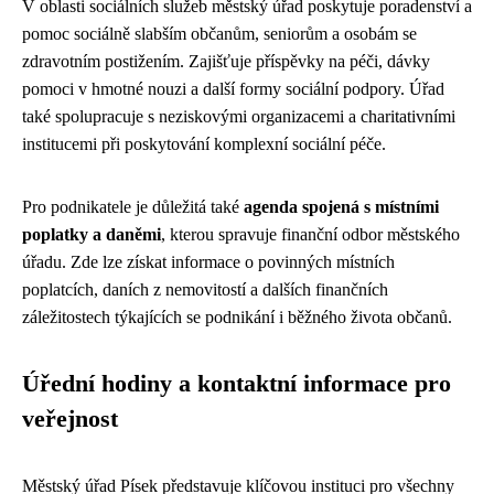
V oblasti sociálních služeb městský úřad poskytuje poradenství a
pomoc sociálně slabším občanům, seniorům a osobám se
zdravotním postižením. Zajišťuje příspěvky na péči, dávky
pomoci v hmotné nouzi a další formy sociální podpory. Úřad
také spolupracuje s neziskovými organizacemi a charitativními
institucemi při poskytování komplexní sociální péče.
Pro podnikatele je důležitá také
agenda spojená s místními
poplatky a daněmi
, kterou spravuje finanční odbor městského
úřadu. Zde lze získat informace o povinných místních
poplatcích, daních z nemovitostí a dalších finančních
záležitostech týkajících se podnikání i běžného života občanů.
Úřední hodiny a kontaktní informace pro
veřejnost
Městský úřad Písek představuje klíčovou instituci pro všechny