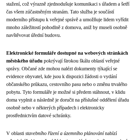
stažení, což výrazně zjednodušuje komunikaci s úřadem a šetří
čas všem zúčastněným stranám. Tato služba je součástí
moderního přístupu k veřejné správě a umožňuje lidem vyřídit
mnoho záležitostí pohodlně z domova, aniž by museli osobně
navštěvovat úřední budovu.
Elektronické formuláře dostupné na webových stránkách
městského úřadu
pokrývají širokou škálu oblastí veřejné
správy. Občané zde mohou nalézt dokumenty týkající se
evidence obyvatel, kde jsou k dispozici žádosti o vydání
občanského průkazu, cestovního pasu nebo o změnu trvalého
pobytu. Tyto formuláře je možné si předem stáhnout, v klidu
doma vyplnit a následně je doručit na příslušné oddělení úřadu
osobně nebo v některých případech i elektronicky
prostřednictvím datové schránky.
V oblasti
stavebního řízení a územního plánování
nabízí