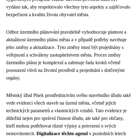
vydáno tak, aby respektovalo všechny tyto aspekty a zajišťovalo
bezpečnost a kvalitu života obyvatel města.
Odbor územního plánování pravidelně vyhodnocuje platnost a
aktuálnost územního plánu města a v případě potřeby navrhuje
jeho změny a aktualizace. Tyto změny musí být projednány s
veřejností a schváleny zastupitelstvem města. Proces změny
územního plánu je komplexní a zahrnuje řadu kroků včetně
posouzení vlivů na životní prostředí a projednání s dotčenými
orgány.
Městský úřad Písek prostřednictvím svého stavebního úřadu také
vede evidenci všech staveb na území města, včetně jejich
technických parametrů a vlastnických vztahů. Tato evidence je
důležitá nejen pro správní činnost úřadu, ale také pro občany,
kteří mohou potřebovat různé výpisy a potvrzení o svých
nemovitostech.
Digitalizace těchto agend
v posledních letech