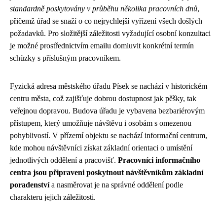
standardně poskytovány v průběhu několika pracovních dnů
,
přičemž úřad se snaží o co nejrychlejší vyřízení všech došlých
požadavků. Pro složitější záležitosti vyžadující osobní konzultaci
je možné prostřednictvím emailu domluvit konkrétní termín
schůzky s příslušným pracovníkem.
Fyzická adresa městského úřadu Písek se nachází v historickém
centru města, což zajišťuje dobrou dostupnost jak pěšky, tak
veřejnou dopravou. Budova úřadu je vybavena bezbariérovým
přístupem, který umožňuje návštěvu i osobám s omezenou
pohyblivostí. V přízemí objektu se nachází informační centrum,
kde mohou návštěvníci získat základní orientaci o umístění
jednotlivých oddělení a pracovišť.
Pracovníci informačního
centra jsou připraveni poskytnout návštěvníkům základní
poradenství
a nasměrovat je na správné oddělení podle
charakteru jejich záležitosti.