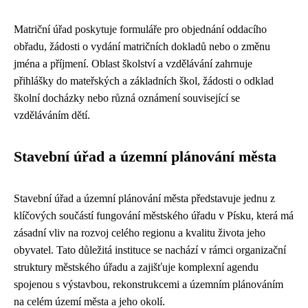
Matriční úřad poskytuje formuláře pro objednání oddacího
obřadu, žádosti o vydání matričních dokladů nebo o změnu
jména a příjmení. Oblast školství a vzdělávání zahrnuje
přihlášky do mateřských a základních škol, žádosti o odklad
školní docházky nebo různá oznámení související se
vzděláváním dětí.
Stavební úřad a územní plánování města
Stavební úřad a územní plánování města představuje jednu z
klíčových součástí fungování městského úřadu v Písku, která má
zásadní vliv na rozvoj celého regionu a kvalitu života jeho
obyvatel. Tato důležitá instituce se nachází v rámci organizační
struktury městského úřadu a zajišťuje komplexní agendu
spojenou s výstavbou, rekonstrukcemi a územním plánováním
na celém území města a jeho okolí.