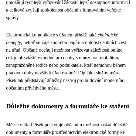
umožňují rychlejší vyřizování žádostí, lepší dostupnost informací
a celkově zvyšují spokojenost občanů s fungováním veřejné
správy.
Elektronická komunikace s úřadem přináší také
ekologické
benefity
, neboť snižuje spotřebu papíru a nutnost osobních cest
na úřad. Občané oceňují možnost vyřizovat záležitosti online,
což je obzvláště výhodné pro osoby s omezenou mobilitou,
zaneprázdněné rodiče nebo podnikatele, kteří nemohou během
pracovní doby navštívit úřad osobně. Digitální služby města
Písek tak představují důležitý nástroj pro budování moderního,
občanům přívětivého města.
Důležité dokumenty a formuláře ke stažení
Městský úřad Písek poskytuje občanům možnost získat důležité
dokumenty a formuláře prostřednictvím elektronické formy ke