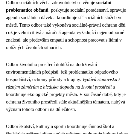
Odbor sociálních věcí a zdravotnictví se věnuje
sociální
problematice občanů
, poskytuje sociální poradenství, spravuje
agendu sociálních dávek a koordinuje síť sociálních služeb ve
městě. Tento odbor také vykonává sociálně-právní ochranu dětí,
což je velmi citlivá a náročná agenda vyžadující nejen odborné
znalosti, ale především empatii a schopnost pracovat s lidmi v
obtížných životních situacích.
Odbor životního prostředí dohlíží na dodržování
environmentálních předpisů, řeší problematiku odpadového
hospodářství, ochrany přírody a krajiny.
Vydává stanoviska k
různým záměrům z hlediska dopadu na životní prostředí
a
koordinuje ekologické projekty města. V současné době, kdy je
ochrana životního prostředí stále aktuálnějším tématem, nabývá
význam tohoto odboru na důležitosti.
Odbor školství, kultury a sportu koordinuje činnost škol a
školských zařízení zřizovaných městem, podporuje kulturní akce