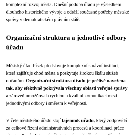
komplexní rozvoj města. Dnešní podoba úřadu je výsledkem
dlouhého historického vývoje a odráží současné potřeby městské
správy v demokratickém právním státě.
Organizační struktura a jednotlivé odbory
úřadu
Městský úřad Písek představuje komplexní správní instituci,
která zajišťuje chod města a poskytuje širokou škálu služeb
občanům.
Organizační struktura úřadu je pečlivě navržena
tak, aby efektivně pokrývala všechny oblasti veřejné správy
a zároveň umožňovala rychlou a kvalitní komunikaci mezi
jednotlivými odbory i směrem k veřejnosti.
V čele městského úřadu stоjí
tajemník úřadu
, který zodpovídá
za celkové řízení administrativních procesů a koordinaci práce