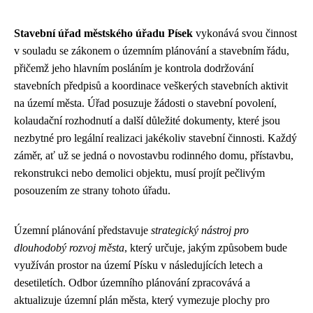
Stavební úřad městského úřadu Písek
vykonává svou činnost
v souladu se zákonem o územním plánování a stavebním řádu,
přičemž jeho hlavním posláním je kontrola dodržování
stavebních předpisů a koordinace veškerých stavebních aktivit
na území města. Úřad posuzuje žádosti o stavební povolení,
kolaudační rozhodnutí a další důležité dokumenty, které jsou
nezbytné pro legální realizaci jakékoliv stavební činnosti. Každý
záměr, ať už se jedná o novostavbu rodinného domu, přístavbu,
rekonstrukci nebo demolici objektu, musí projít pečlivým
posouzením ze strany tohoto úřadu.
Územní plánování představuje
strategický nástroj pro
dlouhodobý rozvoj města
, který určuje, jakým způsobem bude
využíván prostor na území Písku v následujících letech a
desetiletích. Odbor územního plánování zpracovává a
aktualizuje územní plán města, který vymezuje plochy pro