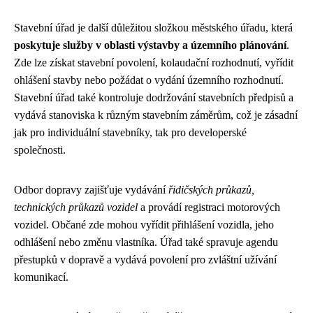
Stavební úřad je další důležitou složkou městského úřadu, která
poskytuje služby v oblasti výstavby a územního plánování
.
Zde lze získat stavební povolení, kolaudační rozhodnutí, vyřídit
ohlášení stavby nebo požádat o vydání územního rozhodnutí.
Stavební úřad také kontroluje dodržování stavebních předpisů a
vydává stanoviska k různým stavebním záměrům, což je zásadní
jak pro individuální stavebníky, tak pro developerské
společnosti.
Odbor dopravy zajišťuje vydávání
řidičských průkazů,
technických průkazů vozidel
a provádí registraci motorových
vozidel. Občané zde mohou vyřídit přihlášení vozidla, jeho
odhlášení nebo změnu vlastníka. Úřad také spravuje agendu
přestupků v dopravě a vydává povolení pro zvláštní užívání
komunikací.