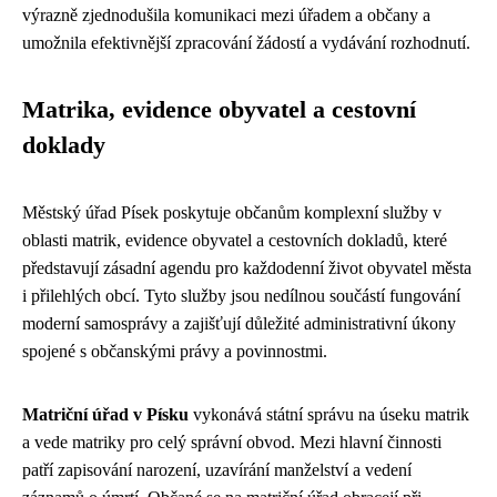
výrazně zjednodušila komunikaci mezi úřadem a občany a
umožnila efektivnější zpracování žádostí a vydávání rozhodnutí.
Matrika, evidence obyvatel a cestovní
doklady
Městský úřad Písek poskytuje občanům komplexní služby v
oblasti matrik, evidence obyvatel a cestovních dokladů, které
představují zásadní agendu pro každodenní život obyvatel města
i přilehlých obcí. Tyto služby jsou nedílnou součástí fungování
moderní samosprávy a zajišťují důležité administrativní úkony
spojené s občanskými právy a povinnostmi.
Matriční úřad v Písku
vykonává státní správu na úseku matrik
a vede matriky pro celý správní obvod. Mezi hlavní činnosti
patří zapisování narození, uzavírání manželství a vedení