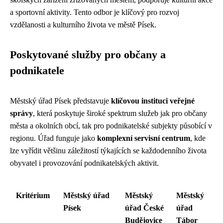
a sportovní aktivity. Tento odbor je klíčový pro rozvoj
vzdělanosti a kulturního života ve městě Písek.
Poskytované služby pro občany a
podnikatele
Městský úřad Písek představuje
klíčovou instituci veřejné
správy
, která poskytuje široké spektrum služeb jak pro občany
města a okolních obcí, tak pro podnikatelské subjekty působící v
regionu. Úřad funguje jako
komplexní servisní centrum
, kde
lze vyřídit většinu záležitostí týkajících se každodenního života
obyvatel i provozování podnikatelských aktivit.
Kritérium
Městský úřad
Městský
Městský
Písek
úřad České
úřad
Budějovice
Tábor