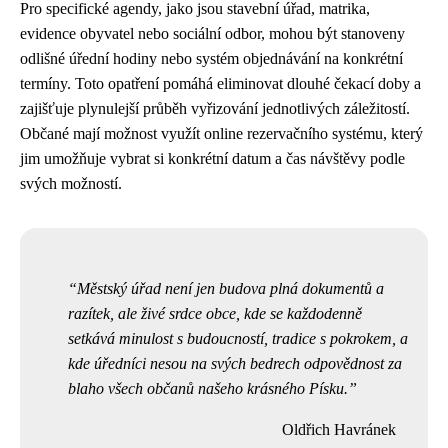
Pro specifické agendy, jako jsou stavební úřad, matrika,
evidence obyvatel nebo sociální odbor, mohou být stanoveny
odlišné úřední hodiny nebo systém objednávání na konkrétní
termíny. Toto opatření pomáhá eliminovat dlouhé čekací doby a
zajišťuje plynulejší průběh vyřizování jednotlivých záležitostí.
Občané mají možnost využít online rezervačního systému, který
jim umožňuje vybrat si konkrétní datum a čas návštěvy podle
svých možností.
Městský úřad není jen budova plná dokumentů a
razítek, ale živé srdce obce, kde se každodenně
setkává minulost s budoucností, tradice s pokrokem, a
kde úředníci nesou na svých bedrech odpovědnost za
blaho všech občanů našeho krásného Písku.
Oldřich Havránek