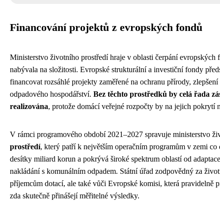
Financování projektů z evropských fondů
Ministerstvo životního prostředí hraje v oblasti čerpání evropských
nabývala na složitosti. Evropské strukturální a investiční fondy před
financovat rozsáhlé projekty zaměřené na ochranu přírody, zlepšen
odpadového hospodářství.
Bez těchto prostředků by celá řada z
realizována
, protože domácí veřejné rozpočty by na jejich pokrytí n
V rámci programového období 2021–2027 spravuje ministerstvo živo
prostředí
, který patří k největším operačním programům v zemi co
desítky miliard korun a pokrývá široké spektrum oblastí od adaptac
nakládání s komunálním odpadem. Státní úřad zodpovědný za život
příjemcům dotací, ale také vůči Evropské komisi, která pravidelně 
zda skutečně přinášejí měřitelné výsledky.