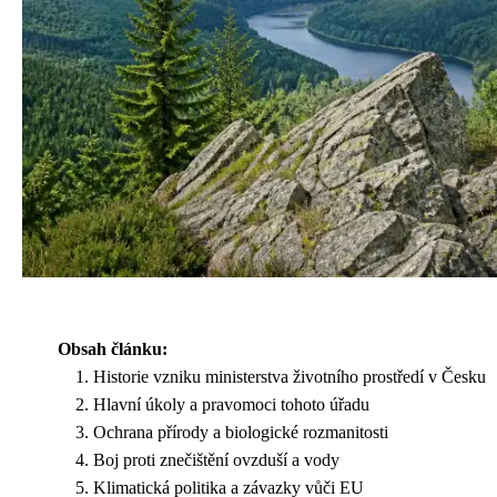
Obsah článku:
Historie vzniku ministerstva životního prostředí v Česku
Hlavní úkoly a pravomoci tohoto úřadu
Ochrana přírody a biologické rozmanitosti
Boj proti znečištění ovzduší a vody
Klimatická politika a závazky vůči EU