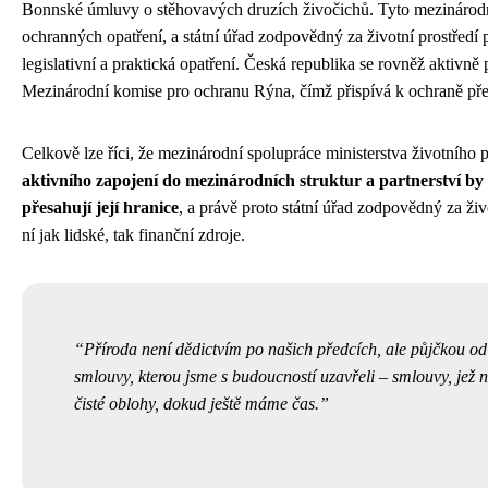
Bonnské úmluvy o stěhovavých druzích živočichů. Tyto mezinárodní
ochranných opatření, a státní úřad zodpovědný za životní prostředí 
legislativní a praktická opatření. Česká republika se rovněž akti
Mezinárodní komise pro ochranu Rýna, čímž přispívá k ochraně př
Celkově lze říci, že mezinárodní spolupráce ministerstva životního p
aktivního zapojení do mezinárodních struktur a partnerství by
přesahují její hranice
, a právě proto státní úřad zodpovědný za živ
ní jak lidské, tak finanční zdroje.
Příroda není dědictvím po našich předcích, ale půjčkou od n
smlouvy, kterou jsme s budoucností uzavřeli – smlouvy, jež n
čisté oblohy, dokud ještě máme čas.