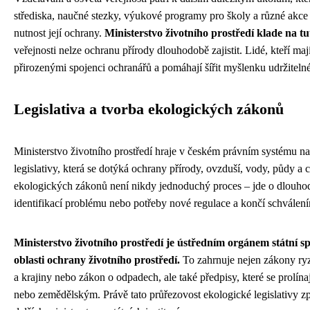
střediska, naučné stezky, výukové programy pro školy a různé akce
nutnost její ochrany.
Ministerstvo životního prostředí klade na tut
veřejnosti nelze ochranu přírody dlouhodobě zajistit. Lidé, kteří ma
přirozenými spojenci ochranářů a pomáhají šířit myšlenku udržiteln
Legislativa a tvorba ekologických zákonů
Ministerstvo životního prostředí hraje v českém právním systému na
legislativy, která se dotýká ochrany přírody, ovzduší, vody, půdy 
ekologických zákonů není nikdy jednoduchý proces – jde o dlouho
identifikací problému nebo potřeby nové regulace a končí schválení
Ministerstvo životního prostředí je ústředním orgánem státní 
oblasti ochrany životního prostředí.
To zahrnuje nejen zákony ryz
a krajiny nebo zákon o odpadech, ale také předpisy, které se prolín
nebo zemědělským. Právě tato průřezovost ekologické legislativy zp