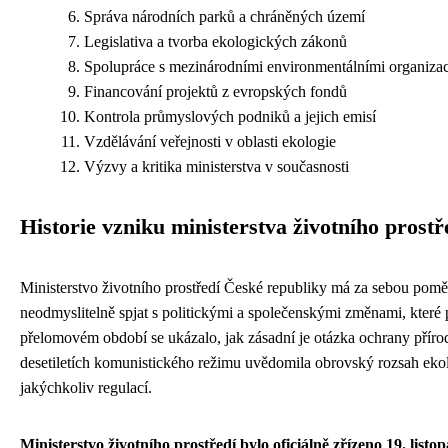
Správa národních parků a chráněných území
Legislativa a tvorba ekologických zákonů
Spolupráce s mezinárodními environmentálními organiza
Financování projektů z evropských fondů
Kontrola průmyslových podniků a jejich emisí
Vzdělávání veřejnosti v oblasti ekologie
Výzvy a kritika ministerstva v současnosti
Historie vzniku ministerstva životního prost
Ministerstvo životního prostředí České republiky má za sebou poměrně
neodmyslitelně spjat s politickými a společenskými změnami, které 
přelomovém období se ukázalo, jak zásadní je otázka ochrany přírody
desetiletích komunistického režimu uvědomila obrovský rozsah e
jakýchkoliv regulací.
Ministerstvo životního prostředí bylo oficiálně zřízeno 19. list