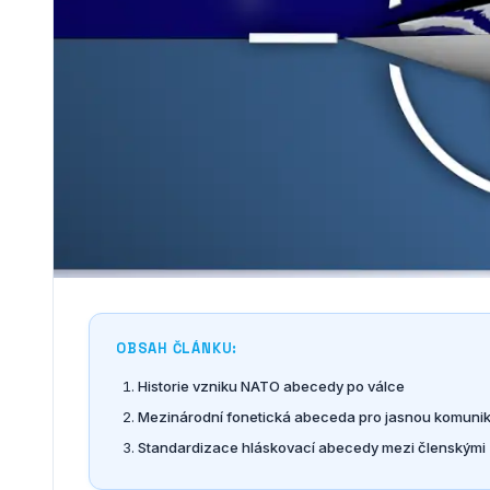
OBSAH ČLÁNKU:
Historie vzniku NATO abecedy po válce
Mezinárodní fonetická abeceda pro jasnou komunik
Standardizace hláskovací abecedy mezi členským