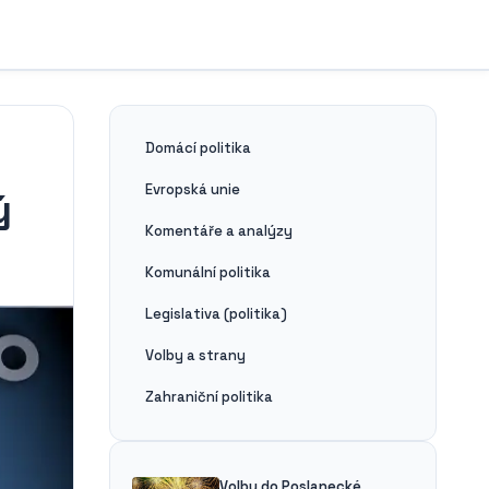
Domácí politika
Evropská unie
ý
Komentáře a analýzy
Komunální politika
Legislativa (politika)
Volby a strany
Zahraniční politika
Volby do Poslanecké