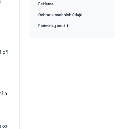
ní
Reklama
Ochrana osobních údajů
Podmínky použití
 při
ní a
ako