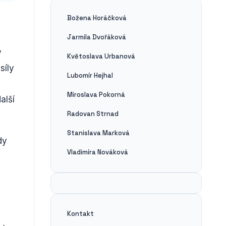
Božena Horáčková
Jarmila Dvořáková
ý
Květoslava Urbanová
síly
Lubomír Hejhal
Miroslava Pokorná
alší
Radovan Strnad
Stanislava Marková
dy
Vladimíra Nováková
Kontakt