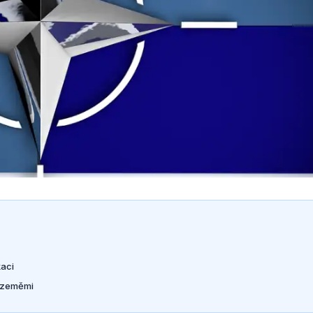
aci
i zeměmi