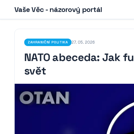
Vaše Věc - názorový portál
27. 05. 2026
ZAHRANIČNÍ POLITIKA
NATO abeceda: Jak fun
svět