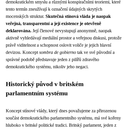
demokratickém smyslu a různými konspiračními teoriemi, které
tento termín zneužívají k označení údajných skrytých
mocenských struktur.
Skutečná stínová vláda je naopak
veřejná, transparentní a její existence je otevřeně
deklarována.
Její členové nevystupují anonymně, naopak
aktivně vyhledávají mediální prostor a veřejnou diskusi, protože
právě viditelnost a schopnost oslovit voliče je jejich hlavní
devizou. Koncept
sombra de gobierno
tak ve své původní a
správné podobě představuje jeden z pilířů zdravého
demokratického systému, nikoliv jeho negaci.
Historický původ v britském
parlamentním systému
Koncept stínové vlády, který dnes považujeme za přirozenou
součást demokratického parlamentního systému, má své kořeny
hluboko v britské politické tradici. Britský parlament, jeden z