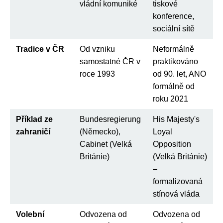
vládní komuniké
tiskové
konference,
sociální sítě
Tradice v ČR
Od vzniku
Neformálně
samostatné ČR v
praktikováno
roce 1993
od 90. let, ANO
formálně od
roku 2021
Příklad ze
Bundesregierung
His Majesty's
zahraničí
(Německo),
Loyal
Cabinet (Velká
Opposition
Británie)
(Velká Británie)
–
formalizovaná
stínová vláda
Volební
Odvozena od
Odvozena od