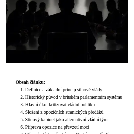
Obsah článku:
Definice a základní princip stínové vlády
Historický původ v britském parlamentním systému
Hlavní úkol kritizovat vládní politiku
Složení z opozičních stranických předáků
Stínový kabinet jako alternativní vládní tým
Příprava opozice na převzetí moci