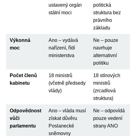
ustavený orgán
politická
státní moci
struktura bez
právního
základu
Výkonná
Ano – vydává
Ne – pouze
moc
nařízení, řídí
navrhuje
ministerstva
alternativní
politiku
Počet členů
18 ministrů
18 stínových
kabinetu
(včetně předsedy
ministrů
vlády)
(zrcadlová
struktura)
Odpovědnost
Ano – vláda musí
Ne – odpovídá
vůči
získat důvěru
pouze vedení
parlamentu
Poslanecké
strany ANO
sněmovny