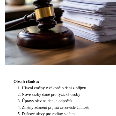
Obsah článku:
Hlavní změny v zákoně o dani z příjmu
Nové sazby daně pro fyzické osoby
Úpravy slev na dani a odpočtů
Změny zdanění příjmů ze závislé činnosti
Daňové úlevy pro rodiny s dětmi