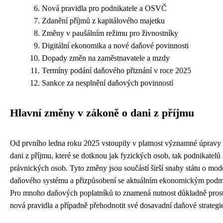
Nová pravidla pro podnikatele a OSVČ
Zdanění příjmů z kapitálového majetku
Změny v paušálním režimu pro živnostníky
Digitální ekonomika a nové daňové povinnosti
Dopady změn na zaměstnavatele a mzdy
Termíny podání daňového přiznání v roce 2025
Sankce za nesplnění daňových povinností
Hlavní změny v zákoně o dani z příjmu
Od prvního ledna roku 2025 vstoupily v platnost významné úpravy
dani z příjmu, které se dotknou jak fyzických osob, tak podnikatelů 
právnických osob. Tyto změny jsou součástí širší snahy státu o mod
daňového systému a přizpůsobení se aktuálním ekonomickým pod
Pro mnoho daňových poplatníků to znamená nutnost důkladně pros
nová pravidla a případně přehodnotit své dosavadní daňové strategi