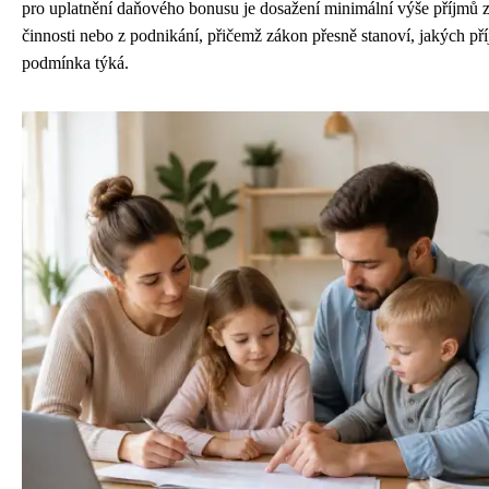
pro uplatnění daňového bonusu je dosažení minimální výše příjmů z
činnosti nebo z podnikání, přičemž zákon přesně stanoví, jakých pří
podmínka týká.