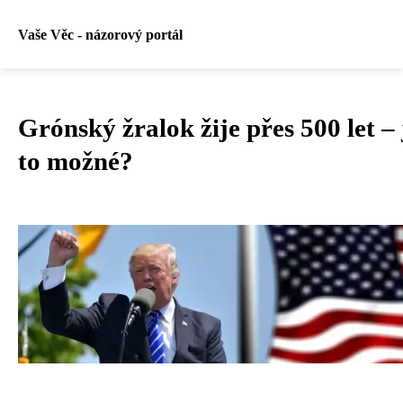
Vaše Věc - názorový portál
Grónský žralok žije přes 500 let – 
to možné?