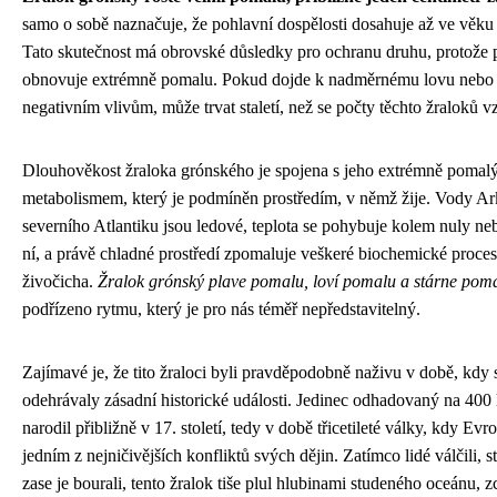
samo o sobě naznačuje, že pohlavní dospělosti dosahuje až ve věku
Tato skutečnost má obrovské důsledky pro ochranu druhu, protože 
obnovuje extrémně pomalu. Pokud dojde k nadměrnému lovu nebo
negativním vlivům, může trvat staletí, než se počty těchto žraloků v
Dlouhověkost žraloka grónského je spojena s jeho extrémně poma
metabolismem, který je podmíněn prostředím, v němž žije. Vody Ar
severního Atlantiku jsou ledové, teplota se pohybuje kolem nuly n
ní, a právě chladné prostředí zpomaluje veškeré biochemické proces
živočicha.
Žralok grónský plave pomalu, loví pomalu a stárne pom
podřízeno rytmu, který je pro nás téměř nepředstavitelný.
Zajímavé je, že tito žraloci byli pravděpodobně naživu v době, kdy 
odehrávaly zásadní historické události. Jedinec odhadovaný na 400 l
narodil přibližně v 17. století, tedy v době třicetileté války, kdy Ev
jedním z nejničivějších konfliktů svých dějin. Zatímco lidé válčili, st
zase je bourali, tento žralok tiše plul hlubinami studeného oceánu, z