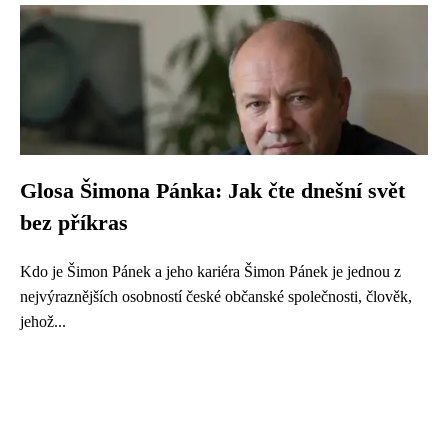
Glosa Šimona Pánka: Jak čte dnešní svět
bez příkras
Kdo je Šimon Pánek a jeho kariéra Šimon Pánek je jednou z
nejvýraznějších osobností české občanské společnosti, člověk,
jehož...