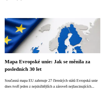
Mapa Evropské unie: Jak se měnila za
posledních 30 let
Současná mapa EU zahrnuje 27 členských států Evropská unie
dnes tvoří jeden z nejsložitějších a zároveň nejfascinujících...