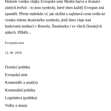
Historie vzniku vlajky Evropské unie Modrá barva a dvanáct
zlatých hvězd – to jsou symboly, které dnes každý Evropan zná
zpaměti. Přesto málokdo ví, jak složitá a zajímavá cesta vedla ke
vzniku tohoto ikonického symbolu, jenž dnes vlaje nad
budovami institucí v Bruselu, Štrasburku i ve všech členských
státech. Příběh...
Evropská unie
12. 06. 2026
Domácí politika
Evropská unie
Komentáře a analýzy
Komunální politika
Legislativa (politika)
Volby a strany