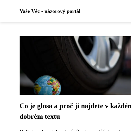
Vaše Věc - názorový portál
Co je glosa a proč ji najdete v každé
dobrém textu