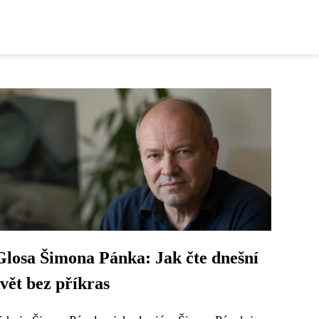
Glosa Šimona Pánka: Jak čte dnešní
svět bez příkras