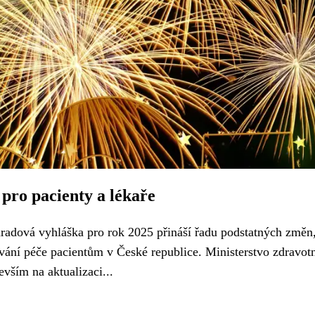
pro pacienty a lékaře
adová vyhláška pro rok 2025 přináší řadu podstatných změn,
vání péče pacientům v České republice. Ministerstvo zdravotn
evším na aktualizaci...