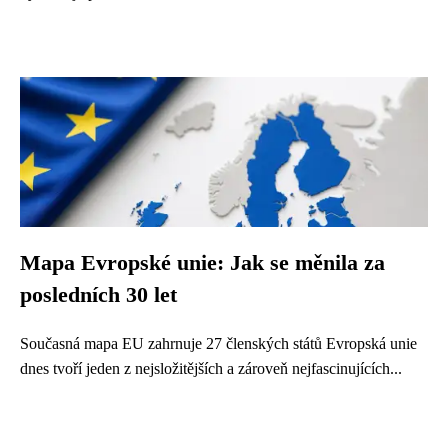
Mapa Evropské unie: Jak se měnila za
posledních 30 let
Současná mapa EU zahrnuje 27 členských států Evropská unie
dnes tvoří jeden z nejsložitějších a zároveň nejfascinujících...