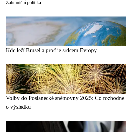
Zahraniční politika
Kde leží Brusel a proč je srdcem Evropy
Volby do Poslanecké sněmovny 2025: Co rozhodne
o výsledku