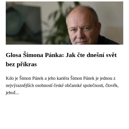
Glosa Šimona Pánka: Jak čte dnešní svět
bez příkras
Kdo je Šimon Pánek a jeho kariéra Šimon Pánek je jednou z
nejvýraznějších osobností české občanské společnosti, člověk,
jehož...