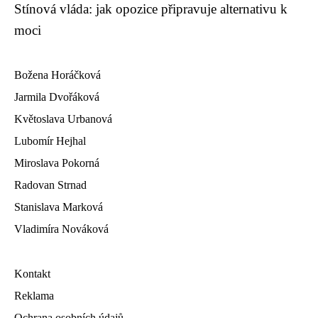
Stínová vláda: jak opozice připravuje alternativu k
moci
Božena Horáčková
Jarmila Dvořáková
Květoslava Urbanová
Lubomír Hejhal
Miroslava Pokorná
Radovan Strnad
Stanislava Marková
Vladimíra Nováková
Kontakt
Reklama
Ochrana osobních údajů