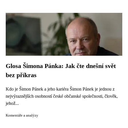
Glosa Šimona Pánka: Jak čte dnešní svět
bez příkras
Kdo je Šimon Pánek a jeho kariéra Šimon Pánek je jednou z
nejvýraznějších osobností české občanské společnosti, člověk,
jehož...
Komentáře a analýzy